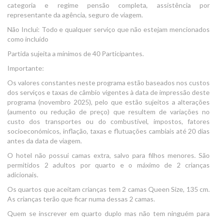
categoria e regime pensão completa, assistência por
representante da agência, seguro de viagem.
Não Inclui: Todo e qualquer serviço que não estejam mencionados
como incluído
Partida sujeita a mínimos de 40 Participantes.
Importante:
Os valores constantes neste programa estão baseados nos custos
dos serviços e taxas de câmbio vigentes à data de impressão deste
programa (novembro 2025), pelo que estão sujeitos a alterações
(aumento ou redução de preço) que resultem de variações no
custo dos transportes ou do combustível, impostos, fatores
socioeconómicos, inflação, taxas e flutuações cambiais até 20 dias
antes da data de viagem.
O hotel não possui camas extra, salvo para filhos menores. São
permitidos 2 adultos por quarto e o máximo de 2 crianças
adicionais.
Os quartos que aceitam crianças tem 2 camas Queen Size, 135 cm.
As crianças terão que ficar numa dessas 2 camas.
Quem se inscrever em quarto duplo mas não tem ninguém para